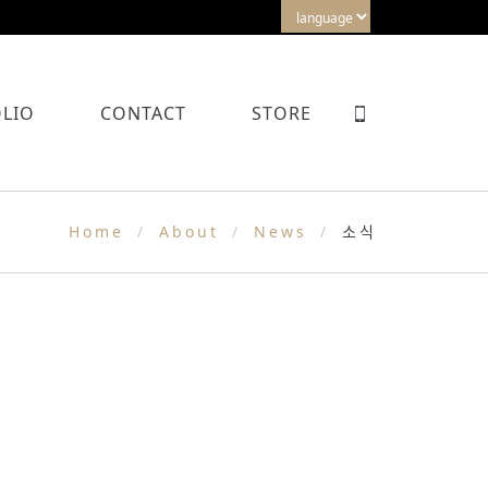
LIO
CONTACT
STORE
Home
About
News
소식