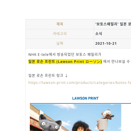
제목
'보토스패밀리' 일본 
카테고리
소식
날짜
2021-10-21
NHK E-tele에서 방송되었던 보토스 패밀리가
일본 로손 프린트 (Lawson Print ローソン)
에서 만나보실 수
일본 로손 프린트 링크 ↓
https://lawson-print.com/products/categories/botos-f