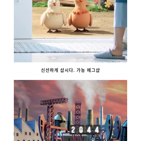
신선하게 삽시다. 가농 에그샵