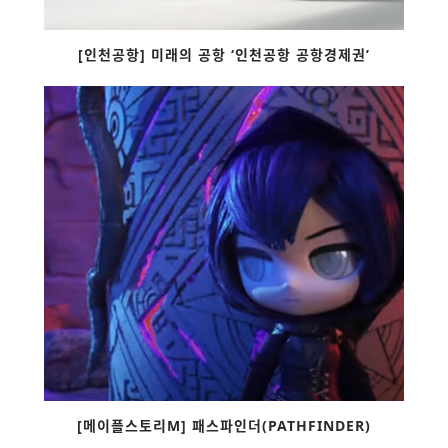
[인천공항] 미래의 공항 ‘인천공항 공항경제권’
[메이플스토리M] 패스파인더(PATHFINDER)