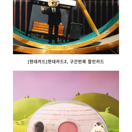
[현대카드]현대카드Z, 구간반복 할인카드