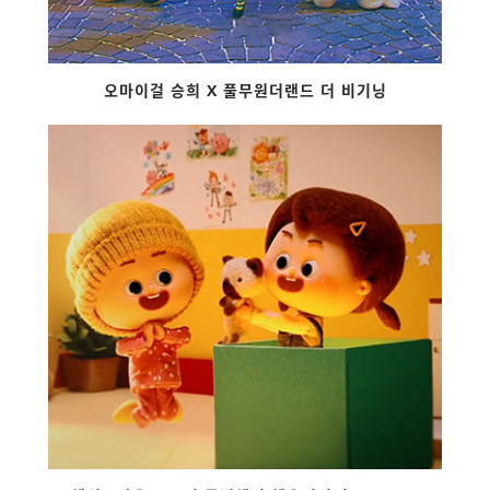
오마이걸 승희 X 풀무원더랜드 더 비기닝