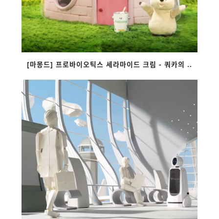
[마몽드] 프로바이오틱스 세라마이드 크림 - 쿼카의 ..