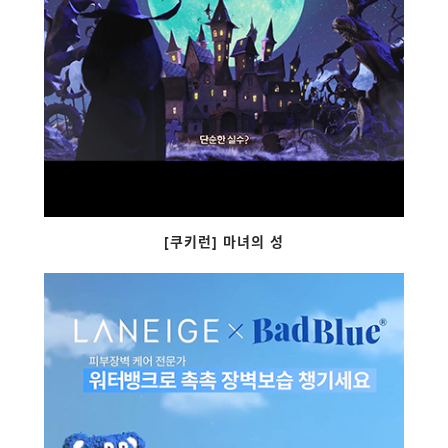
[쿠키런] 마녀의 성