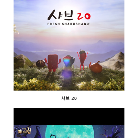
샤브 20