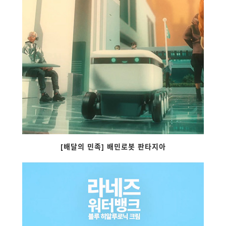
[배달의 민족] 배민로봇 판타지아