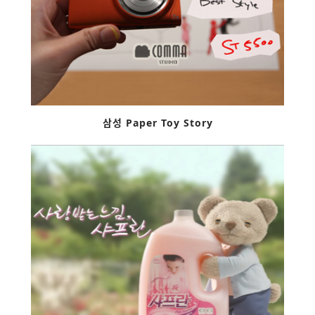
삼성 Paper Toy Story