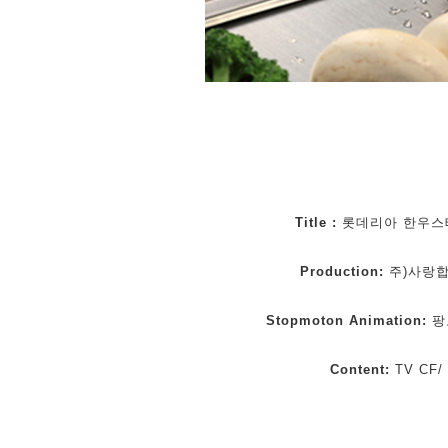
Title :
롯데리아 한우
Production:
주
)
사랑합
Stopmoton Animation:
팡
Content:
TV CF/ 