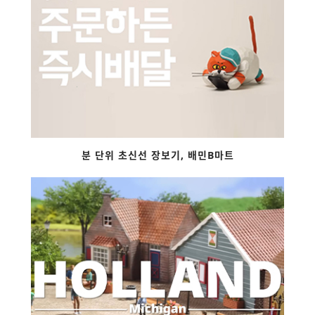
분 단위 초신선 장보기, 배민B마트