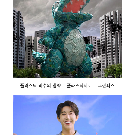
플라스틱 괴수의 침략 | 플라스틱제로 | 그린피스