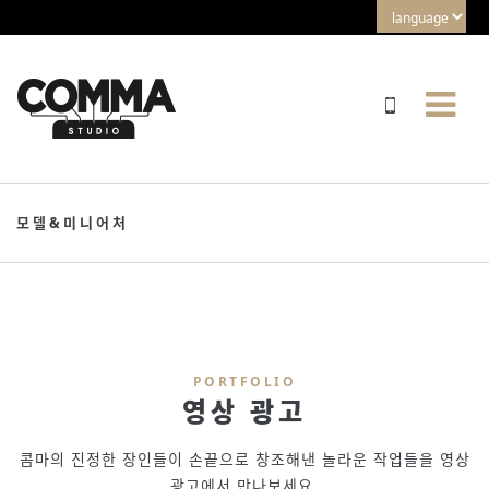
모델&미니어처
PORTFOLIO
영상 광고
콤마의 진정한 장인들이 손끝으로 창조해낸 놀라운 작업들을 영상
광고에서 만나보세요.