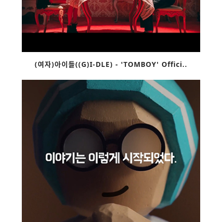
(여자)아이들((G)I-DLE) - 'TOMBOY' Offici..