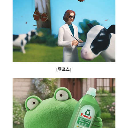
[덴프스]