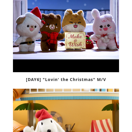
[DAY6] "Lovin' the Christmas" M/V