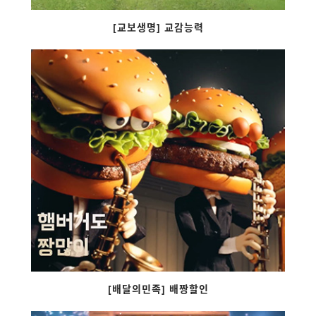
[교보생명] 교감능력
[배달의민족] 배짱할인