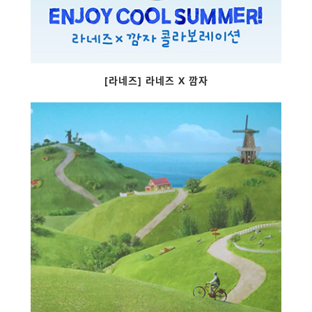
[라네즈] 라네즈 X 깜자