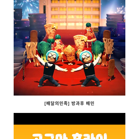
[배달의민족] 방과후 배민