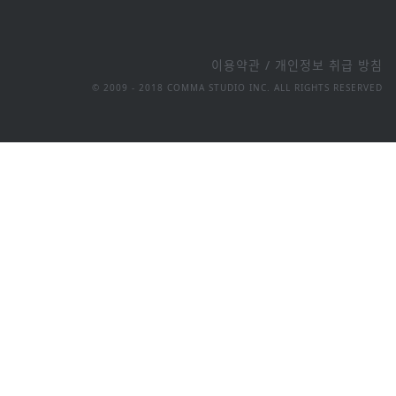
이용약관
/
개인정보 취급 방침
© 2009 - 2018 COMMA STUDIO INC. ALL RIGHTS RESERVED