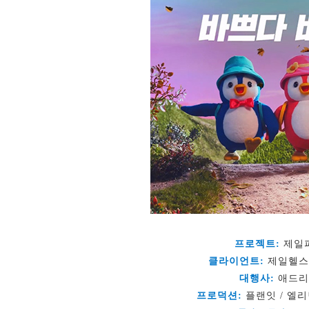
프로젝트:
제일
클라이언트:
제일헬스
대행사:
애드리
프로덕션:
플랜잇 / 엘