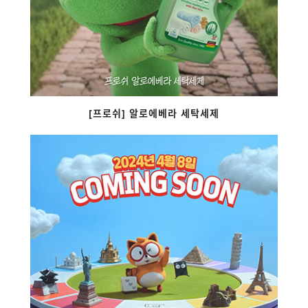
[프로쉬] 알로에베라 세탁세제