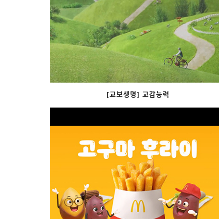
[교보생명] 교감능력