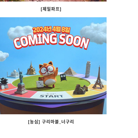
[제일파프]
[농심] 구리마블_너구리