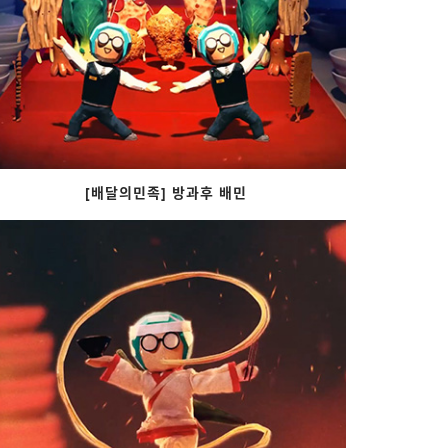
[배달의민족] 방과후 배민