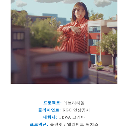
프로젝트:
에브리타임
클라이언트:
KGC 인삼공사
대행사:
TBWA 코리아
프로덕션:
플랜잇 / 엘리먼트 픽쳐스