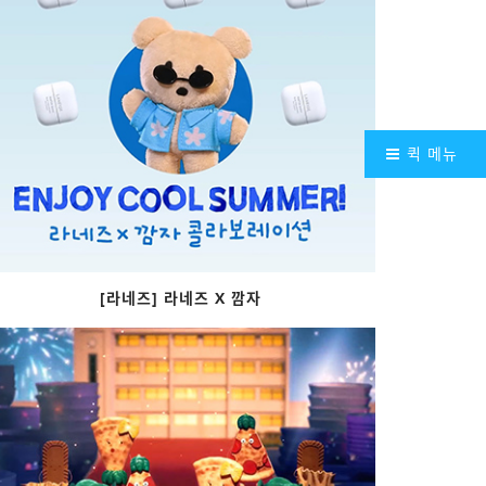
퀵 메뉴
[라네즈] 라네즈 X 깜자