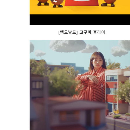
[맥도날드] 고구마 후라이