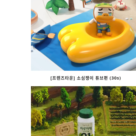
[프렌즈타운] 소심쟁이 튜브편 (30s)