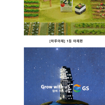
[하루야채] 1등 야채편