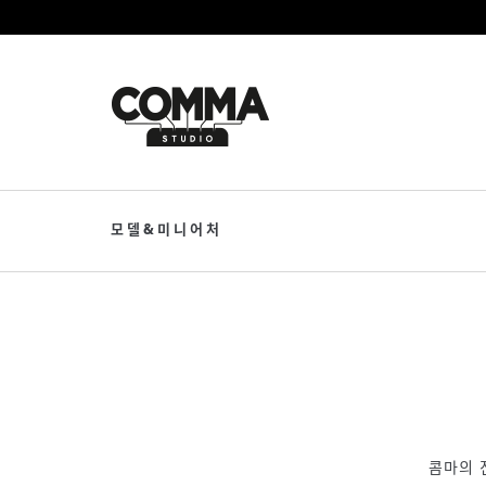
모델&미니어처
콤마의 