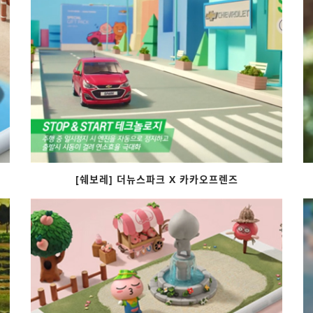
[쉐보레] 더뉴스파크 X 카카오프렌즈