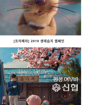
[프리메라] 2019 생태습지 캠페인