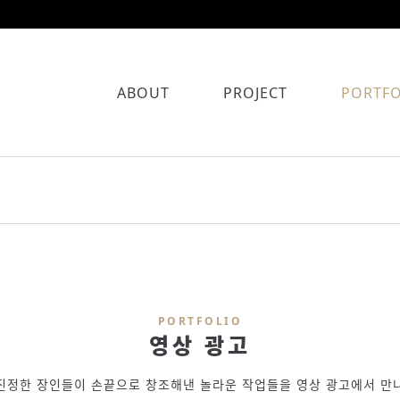
ABOUT
PROJECT
PORTFO
PORTFOLIO
영상 광고
진정한 장인들이 손끝으로 창조해낸 놀라운 작업들을 영상 광고에서 만