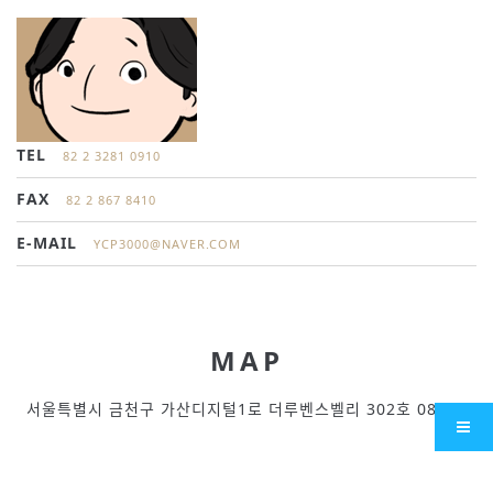
TEL
82 2 3281 0910
FAX
82 2 867 8410
E-MAIL
YCP3000@NAVER.COM
MAP
서울특별시 금천구 가산디지털1로 더루벤스벨리 302호 08594