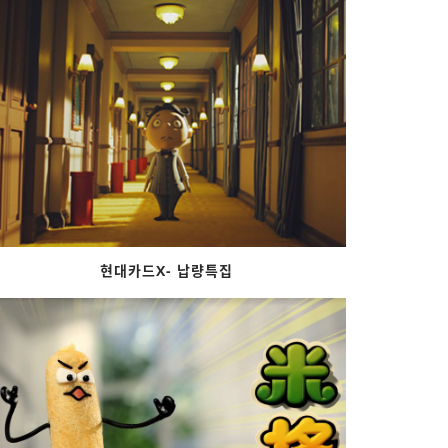
현대카드X- 납량특집