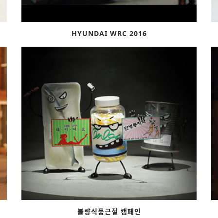
HYUNDAI WRC 2016
불량식품근절 캠페인