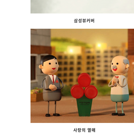
삼성뷰커버
사랑의 열매