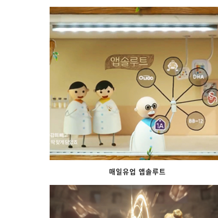
매일유업 앱솔루트