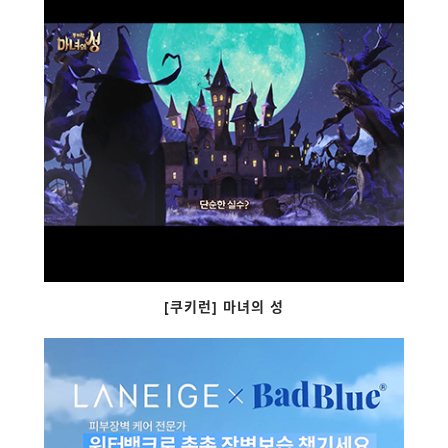
[쿠키런] 마녀의 성