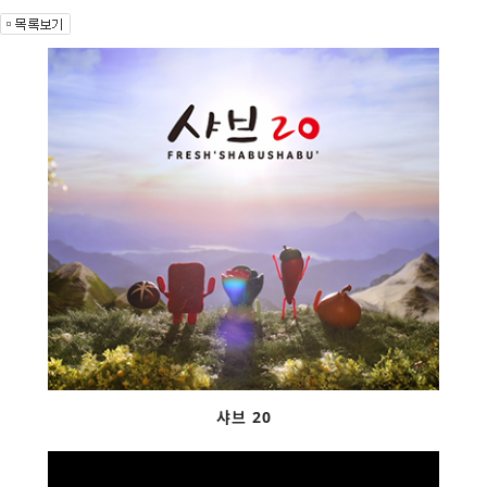
샤브 20