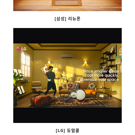
[삼성] 리뉴폰
[LG] 듀얼쿨