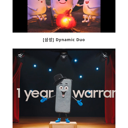
[삼성] Dynamic Duo