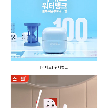
[라네즈] 워터뱅크