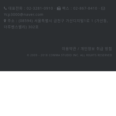
대표전화 : 02-3281-0910
·
팩스 : 02-867-8410
·
Ycp3000@naver.com
주소 : (08594) 서울특별시 금천구 가산디지털1로 1 (가산동,
더루벤스밸리) 302호
이용약관
/
개인정보 취급 방침
© 2009 - 2018 COMMA STUDIO INC. ALL RIGHTS RESERVED