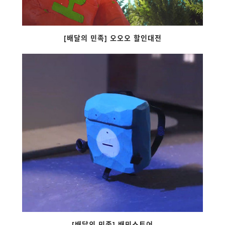
[배달의 민족] 오오오 할인대전
[배달의 민족] 배민스토어