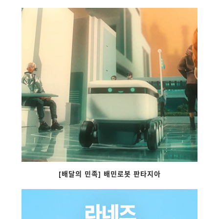
[배달의 민족] 배민로봇 판타지아