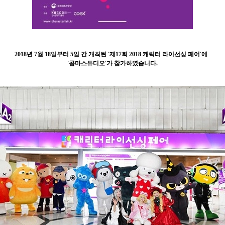
2018년
7월 18일부터 5일 간 개최된 '제17회 2018 캐릭터 라이선싱 페어'에
'콤마스튜디오'가 참가하였습니다.