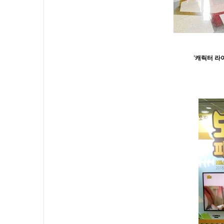
'캐릭터 라