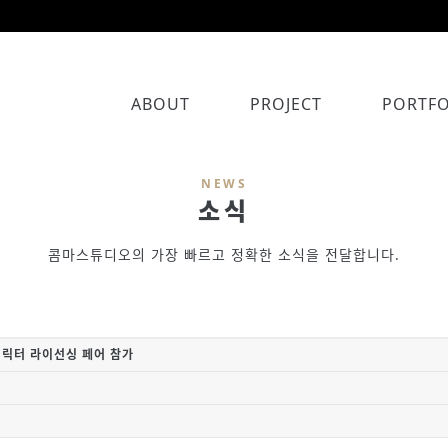
ABOUT
PROJECT
PORTFO
NEWS
소식
콤마스튜디오의 가장 빠르고 정확한 소식을 전달합니다.
 캐릭터 라이선싱 페어 참가