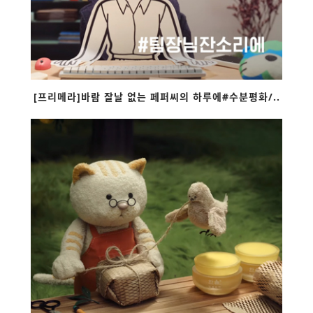
[프리메라]바람 잘날 없는 페퍼씨의 하루에#수분평화/..