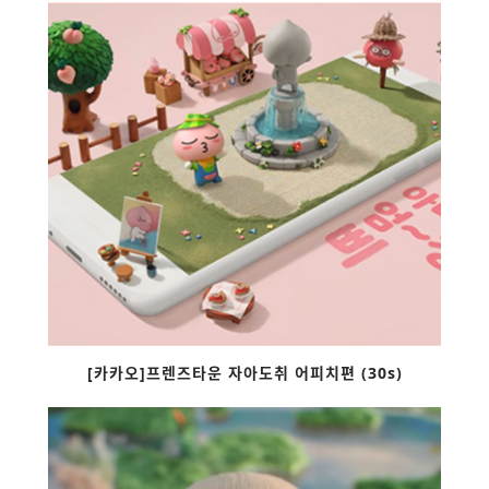
[카카오]프렌즈타운 자아도취 어피치편 (30s)